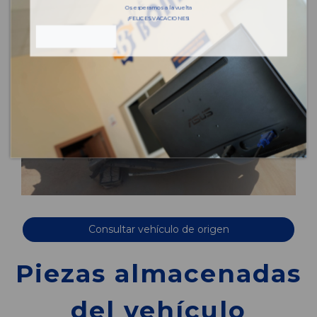
Os esperamos a la vuelta
¡FELICES VACACIONES!
Consultar vehículo de origen
Piezas almacenadas
del vehículo