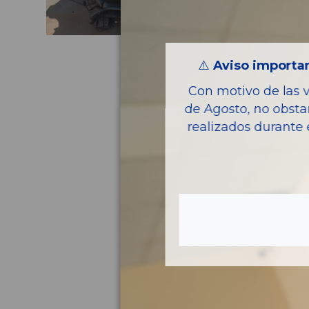
⚠️
Aviso importan
Con motivo de las 
de Agosto, no obsta
realizados durante 
Pie