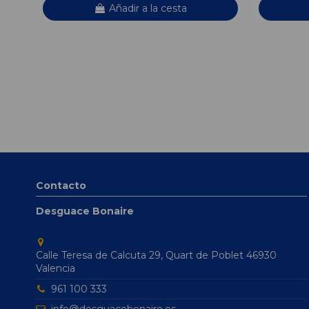
Añadir a la cesta
Contacto
Desguace Bonaire
Calle Teresa de Calcuta 29, Quart de Poblet 46930
Valencia
961 100 333
info@desguacebonaire.es