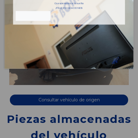
Os esperamos a la vuelta
¡FELICES VACACIONES!
Consultar vehículo de origen
Piezas almacenadas
del vehículo