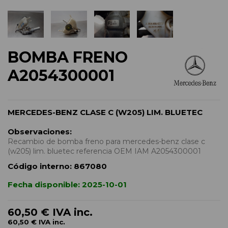
BOMBA FRENO
A2054300001
MERCEDES-BENZ CLASE C (W205) LIM. BLUETEC
Observaciones:
Recambio de bomba freno para mercedes-benz clase c
(w205) lim. bluetec referencia OEM IAM A2054300001
Código interno:
867080
Fecha disponible:
2025-10-01
60,50 €
IVA inc.
60,50 €
IVA inc.