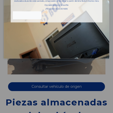
realizados durante este periodo, empezarán a recibirse a partir del día 18 del mismo mes.
Os esperamos a la vuelta
¡FELICES VACACIONES!
Consultar vehículo de origen
Piezas almacenadas