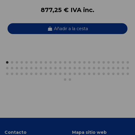
877,25 € IVA inc.
Añadir a la cesta
Contacto
Mapa sitio web