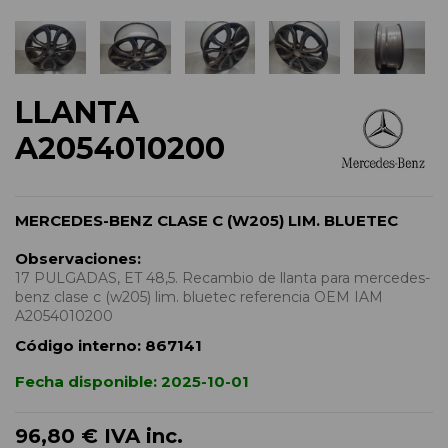
LLANTA
A2054010200
MERCEDES-BENZ CLASE C (W205) LIM. BLUETEC
Observaciones:
17 PULGADAS, ET 48,5. Recambio de llanta para mercedes-
benz clase c (w205) lim. bluetec referencia OEM IAM
A2054010200
Código interno:
867141
Fecha disponible:
2025-10-01
96,80 €
IVA inc.