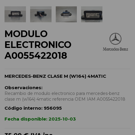
MODULO
ELECTRONICO
A0055422018
MERCEDES-BENZ CLASE M (W164) 4MATIC
Observaciones:
Recambio de modulo electronico para mercedes-benz
clase m (w164) 4matic referencia OEM IAM A0055422018
Código interno:
956095
Fecha disponible:
2025-10-03