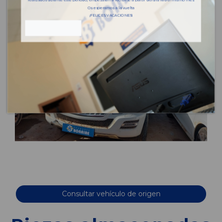
Os esperamos a la vuelta
¡FELICES VACACIONES!
Consultar vehículo de origen