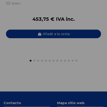
ID:
829914
453,75 € IVA inc.
Añadir a la cesta
Contacto
Mapa sitio web