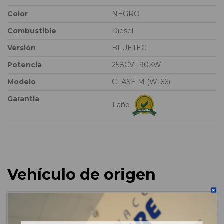
Color
NEGRO
Combustible
Diesel
Versión
BLUETEC
Potencia
258CV 190KW
Modelo
CLASE M (W166)
Garantia
1 año
Vehículo de origen