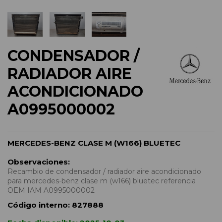
CONDENSADOR /
RADIADOR AIRE
ACONDICIONADO
A0995000002
MERCEDES-BENZ CLASE M (W166) BLUETEC
Observaciones:
Recambio de condensador / radiador aire acondicionado
para mercedes-benz clase m (w166) bluetec referencia
OEM IAM A0995000002
Código interno:
827888