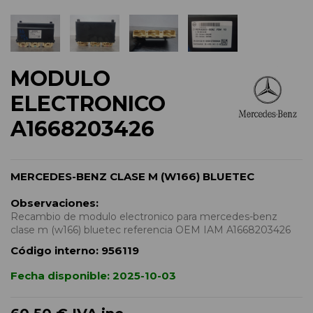
MODULO
ELECTRONICO
A1668203426
MERCEDES-BENZ CLASE M (W166) BLUETEC
Observaciones:
Recambio de modulo electronico para mercedes-benz
clase m (w166) bluetec referencia OEM IAM A1668203426
Código interno:
956119
Fecha disponible:
2025-10-03