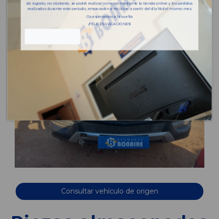
de Agosto, no obstante, se podrá realizar compras mediante la tienda online y los pedidos
realizados durante este periodo, empezarán a recibirse a partir del día 18 del mismo mes.
Os esperamos a la vuelta
¡FELICES VACACIONES!
Consultar vehículo de origen