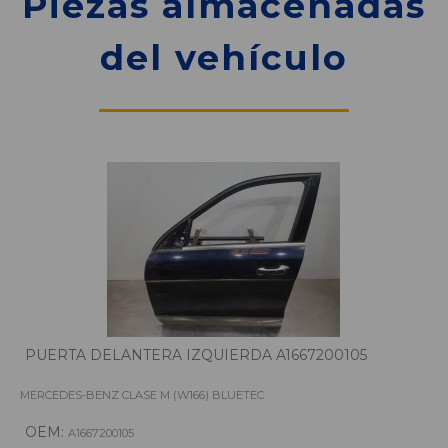
Piezas almacenadas
del vehículo
PUERTA DELANTERA IZQUIERDA A1667200105
MERCEDES-BENZ CLASE M (W166) BLUETEC
OEM:
A1667200105