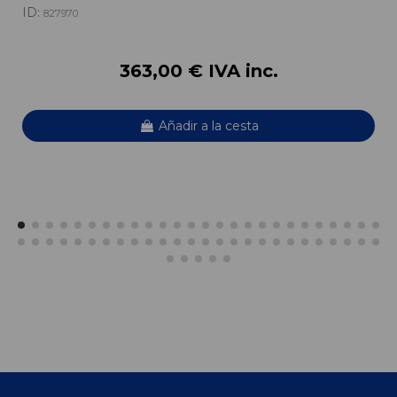
ID:
827970
363,00 € IVA inc.
Añadir a la cesta