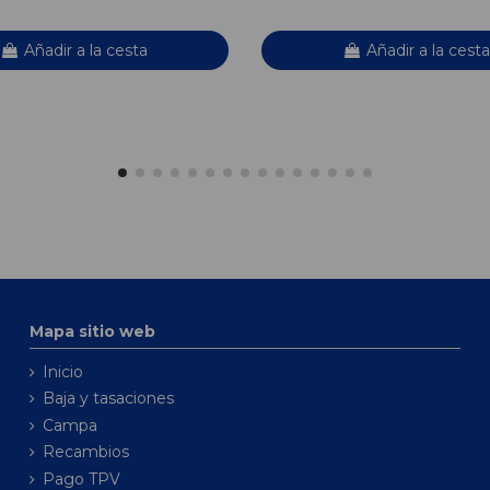
Añadir a la cesta
Añadir a la cesta
Mapa sitio web
Inicio
Baja y tasaciones
Campa
Recambios
Pago TPV