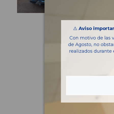
⚠️
Aviso importan
Con motivo de las 
de Agosto, no obsta
realizados durante 