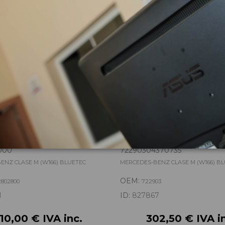
zas almacenadas del vehí
NSFER A2512802800
CAJA CAMBIOS 722903
000
72290304370735
ENZ CLASE M (W166) BLUETEC
MERCEDES-BENZ CLASE M (W166) B
OEM:
2802800
722903
1
ID:
827867
210,00 € IVA inc.
302,50 € IVA i