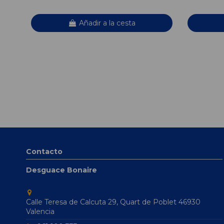
Añadir a la cesta
Contacto
Desguace Bonaire
Calle Teresa de Calcuta 29, Quart de Poblet 46930
Valencia