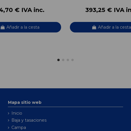
4,70 € IVA inc.
393,25 € IVA in
Añadir a la cesta
Añadir a la cesta
Mapa sitio web
Inicio
Baja y tasaciones
Campa