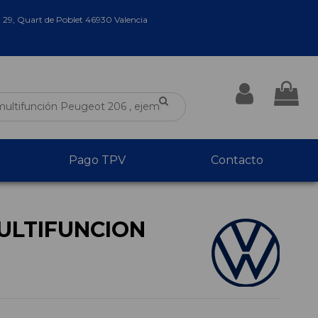
a 29, Quart de Poblet 46930 Valencia
Pago TPV
Contacto
ULTIFUNCION