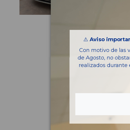
⚠️
Aviso importan
Con motivo de las 
de Agosto, no obsta
realizados durante 