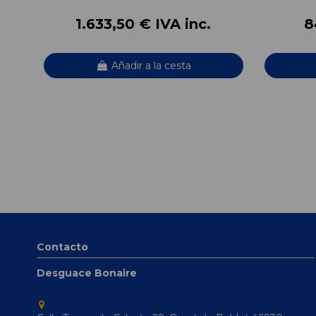
1.633,50 € IVA inc.
8
Añadir a la cesta
Contacto
Desguace Bonaire