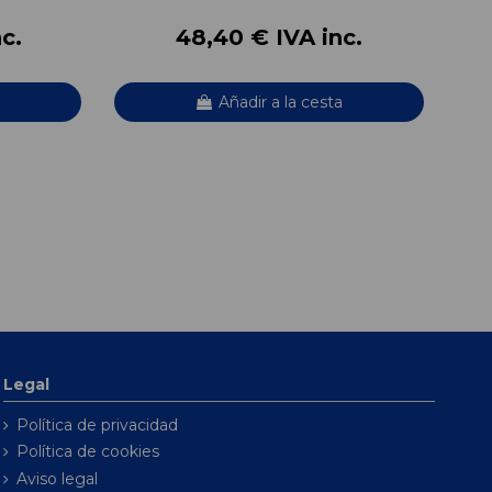
c.
48,40 € IVA inc.
Añadir a la cesta
Legal
Política de privacidad
Política de cookies
Aviso legal