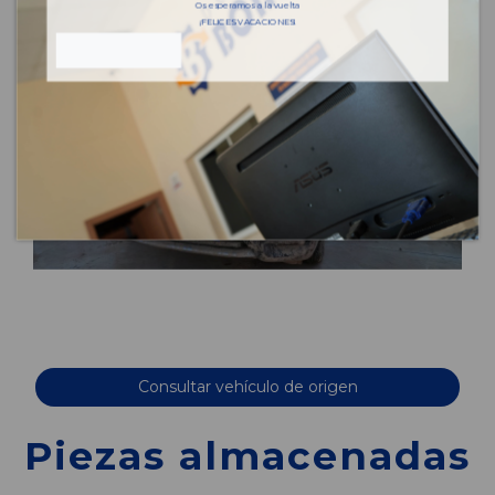
Os esperamos a la vuelta
¡FELICES VACACIONES!
Consultar vehículo de origen
Piezas almacenadas