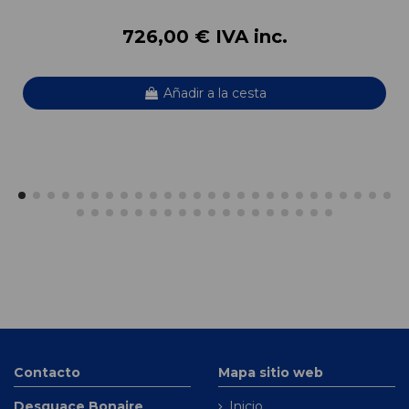
726,00 € IVA inc.
Añadir a la cesta
Contacto
Mapa sitio web
Desguace Bonaire
Inicio