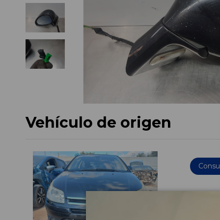
Vehículo de origen
Consul