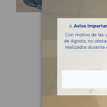
⚠️
Aviso importan
Con motivo de las 
de Agosto, no obsta
realizados durante 