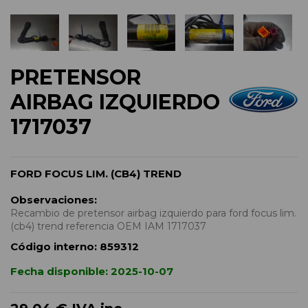
PRETENSOR
AIRBAG IZQUIERDO
1717037
FORD FOCUS LIM. (CB4) TREND
Observaciones:
Recambio de pretensor airbag izquierdo para ford focus lim.
(cb4) trend referencia OEM IAM 1717037
Código interno:
859312
Fecha disponible:
2025-10-07