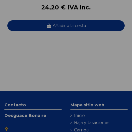
24,20 € IVA inc.
Añadir a la cesta
Contacto
Mapa sitio web
Desguace Bonaire
Inicio
Baja y tasaciones
Campa