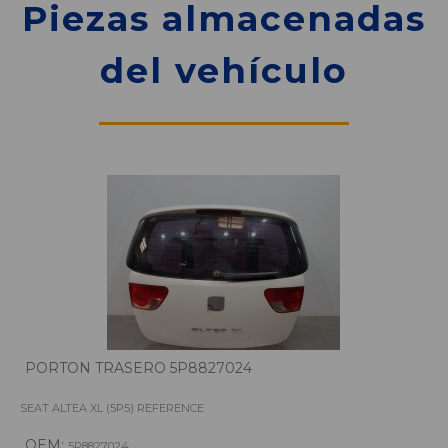
Piezas almacenadas
del vehículo
PORTON TRASERO 5P8827024
SEAT ALTEA XL (5P5) REFERENCE
OEM:
5P8827024