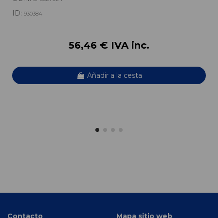
ID:
930384
56,46 € IVA inc.
Añadir a la cesta
Contacto
Mapa sitio web