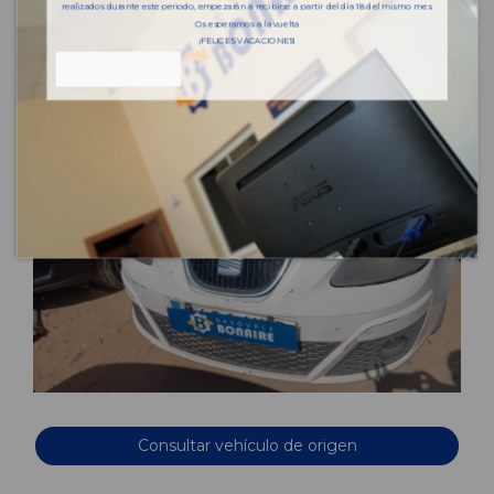
realizados durante este periodo, empezarán a recibirse a partir del día 18 del mismo mes.
Os esperamos a la vuelta
¡FELICES VACACIONES!
Consultar vehículo de origen