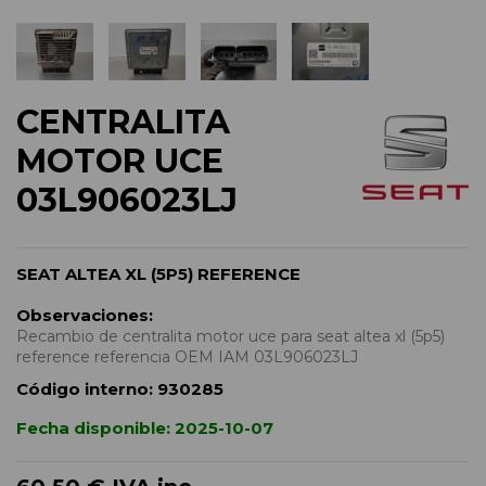
CENTRALITA
MOTOR UCE
03L906023LJ
SEAT ALTEA XL (5P5) REFERENCE
Observaciones:
Recambio de centralita motor uce para seat altea xl (5p5)
reference referencia OEM IAM 03L906023LJ
Código interno:
930285
Fecha disponible:
2025-10-07