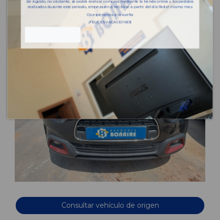
de Agosto, no obstante, se podrá realizar compras mediante la tienda online y los pedidos
realizados durante este periodo, empezarán a recibirse a partir del día 18 del mismo mes.
Os esperamos a la vuelta
¡FELICES VACACIONES!
Consultar vehículo de origen