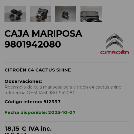
CAJA MARIPOSA
9801942080
CITROËN C4 CACTUS SHINE
Observaciones:
Recambio de caja mariposa para citroën c4 cactus shine
referencia OEM IAM 9801942080
Código interno:
912337
Fecha disponible:
2025-10-07
18,15 €
IVA inc.