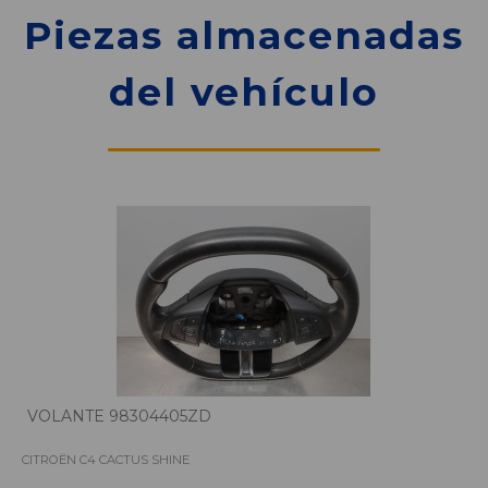
Piezas almacenadas
del vehículo
VOLANTE 98304405ZD
CITROËN C4 CACTUS SHINE