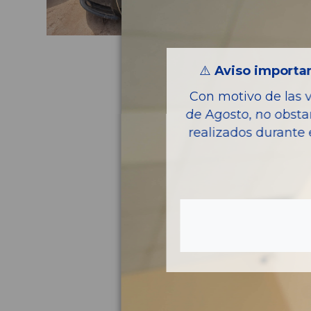
⚠️
Aviso importan
Con motivo de las 
de Agosto, no obsta
realizados durante 
Pie