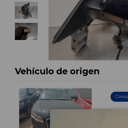
Vehículo de origen
Consul