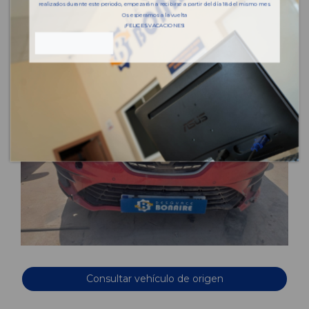
realizados durante este periodo, empezarán a recibirse a partir del día 18 del mismo mes.
Os esperamos a la vuelta
¡FELICES VACACIONES!
Consultar vehículo de origen