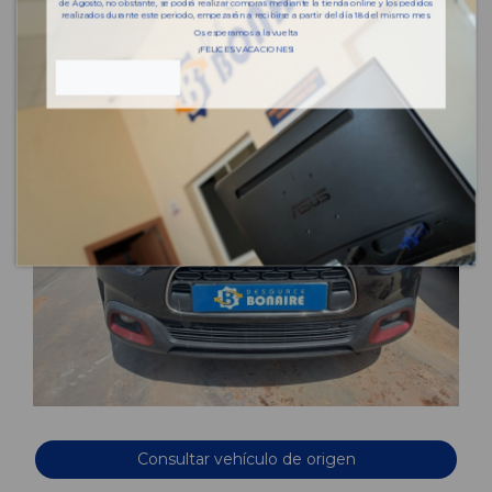
de Agosto, no obstante, se podrá realizar compras mediante la tienda online y los pedidos
realizados durante este periodo, empezarán a recibirse a partir del día 18 del mismo mes.
Os esperamos a la vuelta
¡FELICES VACACIONES!
Consultar vehículo de origen