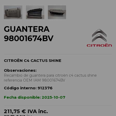
GUANTERA
98001674BV
CITROËN C4 CACTUS SHINE
Observaciones:
Recambio de guantera para citroën c4 cactus shine
referencia OEM IAM 98001674BV
Código interno:
912376
Fecha disponible:
2025-10-07
211,75 €
IVA inc.