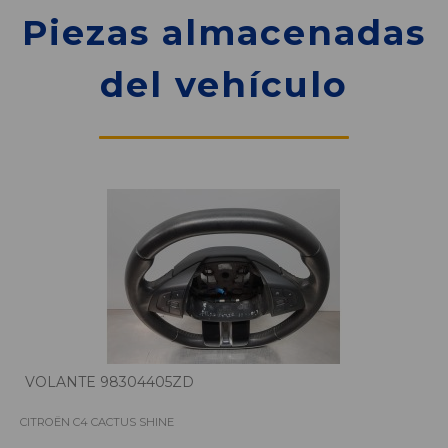
Piezas almacenadas
del vehículo
VOLANTE 98304405ZD
CITROËN C4 CACTUS SHINE