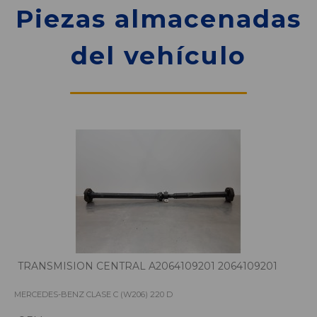
Piezas almacenadas
del vehículo
TRANSMISION CENTRAL A2064109201 2064109201
MERCEDES-BENZ CLASE C (W206) 220 D