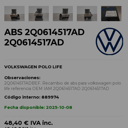
ABS 2Q0614517AD
2Q0614517AD
VOLKSWAGEN POLO LIFE
Observaciones:
2Q0614517ADBEF. Recambio de abs para volkswagen polo
life referencia OEM IAM 2Q0614517AD 2Q0614517AD
Código interno:
889974
Fecha disponible:
2025-10-08
48,40 €
IVA inc.