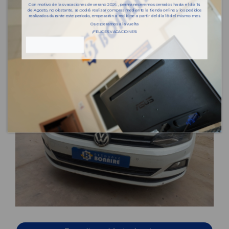
Con motivo de las vacaciones de verano 2026 , permaneceremos cerrados hasta el día 14
de Agosto, no obstante, se podrá realizar compras mediante la tienda online y los pedidos
realizados durante este periodo, empezarán a recibirse a partir del día 18 del mismo mes.
Os esperamos a la vuelta
¡FELICES VACACIONES!