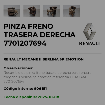
PINZA FRENO
TRASERA DERECHA
7701207694
RENAULT MEGANE II BERLINA 3P EMOTION
Observaciones:
Recambio de pinza freno trasera derecha para renault
megane ii berlina 3p emotion referencia OEM IAM
7701207694
Código interno:
908151
Fecha disponible:
2025-10-08