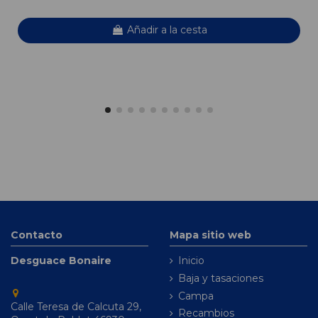
Añadir a la cesta
Contacto
Mapa sitio web
Desguace Bonaire
Inicio
Baja y tasaciones
Campa
Calle Teresa de Calcuta 29,
Recambios