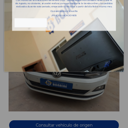
Con motivo de las vacaciones de verano 2026 , permaneceremos cerrados hasta el día 14
de Agosto, no obstante, se podrá realizar compras mediante la tienda online y los pedidos
realizados durante este periodo, empezarán a recibirse a partir del día 18 del mismo mes.
Os esperamos a la vuelta
¡FELICES VACACIONES!
Consultar vehículo de origen