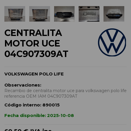
CENTRALITA
MOTOR UCE
04C907309AT
VOLKSWAGEN POLO LIFE
Observaciones:
Recambio de centralita motor uce para volkswagen polo life
referencia OEM IAM 04C907309AT
Código interno:
890015
Fecha disponible:
2025-10-08