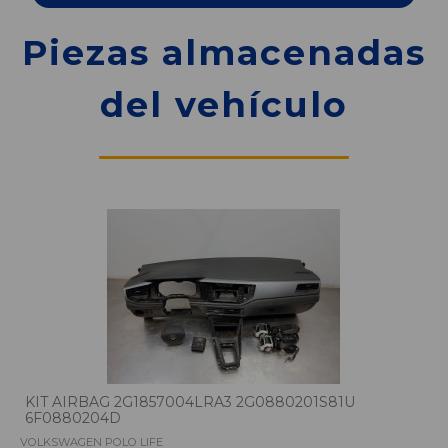
Piezas almacenadas
del vehículo
KIT AIRBAG 2G1857004LRA3 2G0880201S81U
6F0880204D
VOLKSWAGEN POLO LIFE