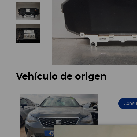
Vehículo de origen
Consul