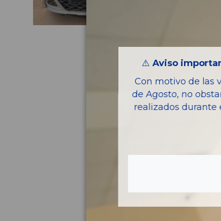
⚠️
Aviso importan
Con motivo de las 
de Agosto, no obsta
realizados durante 