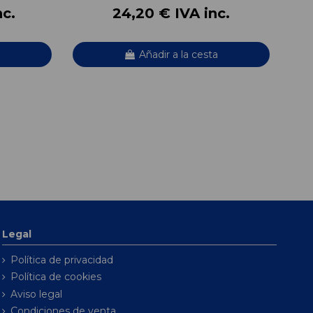
nc.
24,20 € IVA inc.
Añadir a la cesta
Legal
Política de privacidad
Política de cookies
Aviso legal
Condiciones de venta