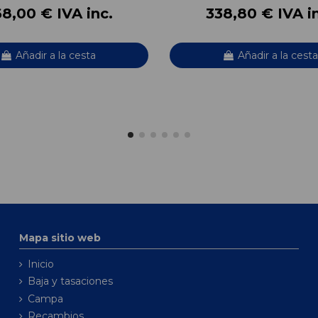
8,00 € IVA inc.
338,80 € IVA i
Añadir a la cesta
Añadir a la cesta
Mapa sitio web
Inicio
Baja y tasaciones
Campa
Recambios