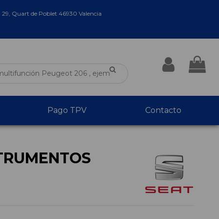
a 29, Quart de Poblet 46930 Valencia
Pago TPV
Contacto
TRUMENTOS