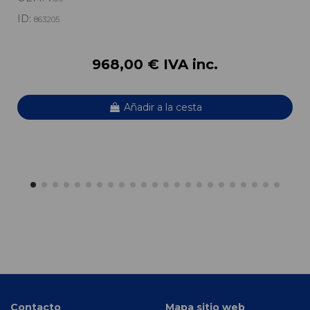
ID:
863205
968,00 € IVA inc.
Añadir a la cesta
Contacto
Mapa sitio web