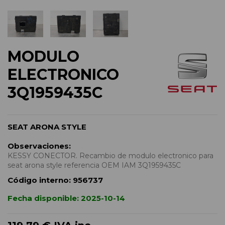
MODULO
ELECTRONICO
3Q1959435C
SEAT ARONA STYLE
Observaciones:
KESSY CONECTOR. Recambio de modulo electronico para
seat arona style referencia OEM IAM 3Q1959435C
Código interno:
956737
Fecha disponible:
2025-10-14