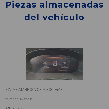
Piezas almacenadas
del vehículo
CAJA CAMBIOS VGS AJ300044E
SEAT ARONA STYLE
OEM:
VGS