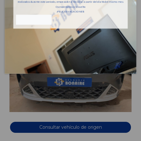
realizados durante este periodo, empezarán a recibirse a partir del día 18 del mismo mes.
Os esperamos a la vuelta
¡FELICES VACACIONES!
Consultar vehículo de origen