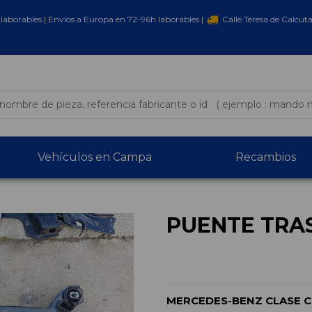
laborables | Envíos a Europa en 72-96h laborables |
Calle Teresa de Calcut
Vehículos en Campa
Recambios
PUENTE TRA
MERCEDES-BENZ CLASE C 