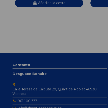
Añadir a la cesta
Contacto
Desguace Bonaire
Calle Teresa de Calcuta 29, Quart de Poblet 46930
Valencia
961 100 333
info@desguacebonaire.es