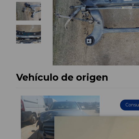
Vehículo de origen
Consul