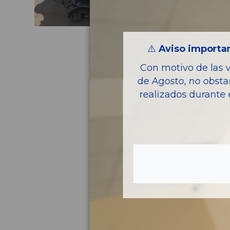
⚠️
Aviso importan
Con motivo de las 
de Agosto, no obsta
realizados durante 
Pie