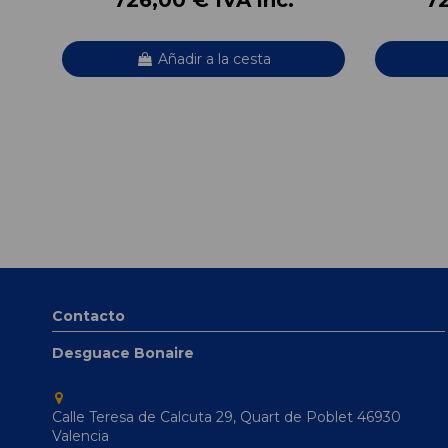
Añadir a la cesta
Contacto
Desguace Bonaire
Calle Teresa de Calcuta 29, Quart de Poblet 46930
Valencia