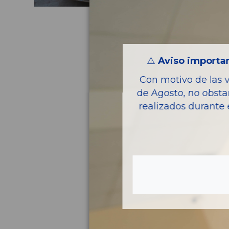
⚠️
Aviso importan
Con motivo de las 
de Agosto, no obsta
realizados durante 