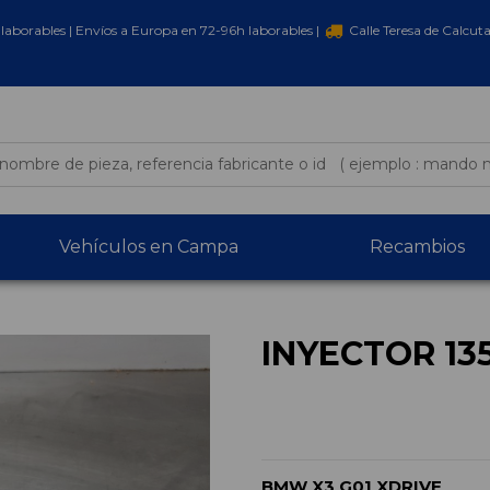
laborables | Envíos a Europa en 72-96h laborables |
Calle Teresa de Calcut
Vehículos en Campa
Recambios
INYECTOR 13
BMW X3 G01 XDRIVE