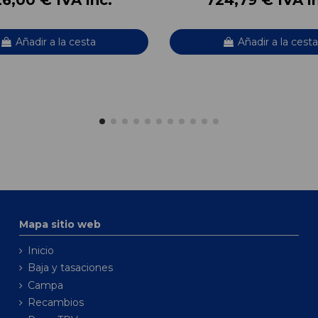
Añadir a la cesta
Añadir a la cesta
Mapa sitio web
Inicio
Baja y tasaciones
Campa
Recambios