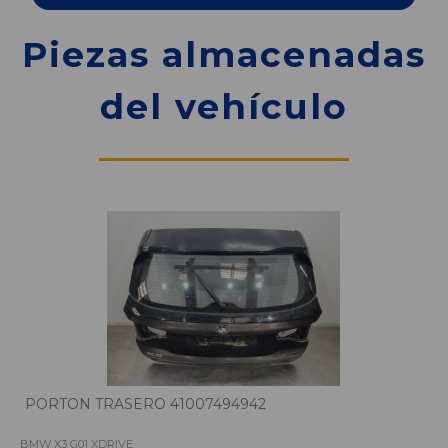
Piezas almacenadas
del vehículo
PORTON TRASERO 41007494942
BMW X3 G01 XDRIVE