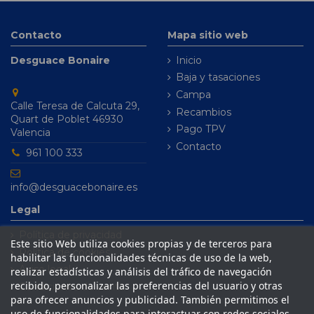
Contacto
Mapa sitio web
Desguace Bonaire
Inicio
Baja y tasaciones
Campa
Calle Teresa de Calcuta 29,
Recambios
Quart de Poblet 46930
Pago TPV
Valencia
Contacto
961 100 333
info@desguacebonaire.es
Legal
Política de privacidad
Este sitio Web utiliza cookies propias y de terceros para
Política de cookies
habilitar las funcionalidades técnicas de uso de la web,
Aviso legal
realizar estadísticas y análisis del tráfico de navegación
recibido, personalizar las preferencias del usuario y otras
Condiciones de venta
para ofrecer anuncios y publicidad. También permitimos el
uso de funcionalidades para interactuar con redes sociales.