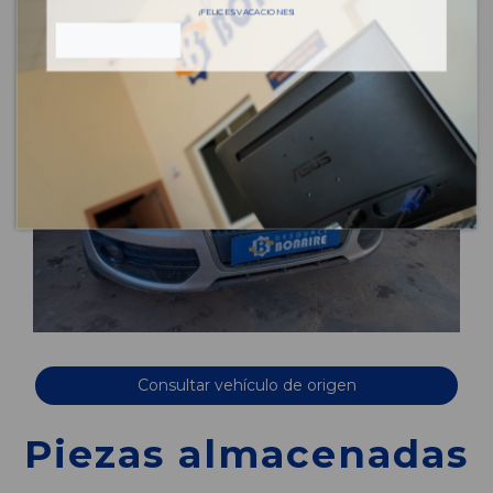
¡FELICES VACACIONES!
Consultar vehículo de origen
Piezas almacenadas