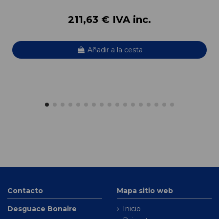
211,63 € IVA inc.
Añadir a la cesta
Contacto
Mapa sitio web
Desguace Bonaire
Inicio