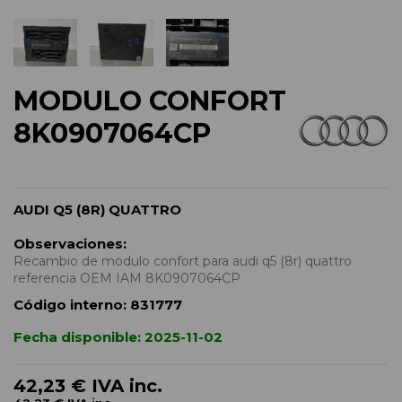
MODULO CONFORT
8K0907064CP
AUDI Q5 (8R) QUATTRO
Observaciones:
Recambio de modulo confort para audi q5 (8r) quattro
referencia OEM IAM 8K0907064CP
Código interno:
831777
Fecha disponible:
2025-11-02
42,23 €
IVA inc.