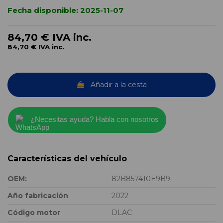
Fecha disponible:
2025-11-07
84,70 €
IVA inc.
84,70 €
IVA inc.
Añadir a la cesta
¿Necesitas ayuda? Habla con nosotros
Características del vehículo
OEM:
82B857410E9B9
Año fabricación
2022
Código motor
DLAC