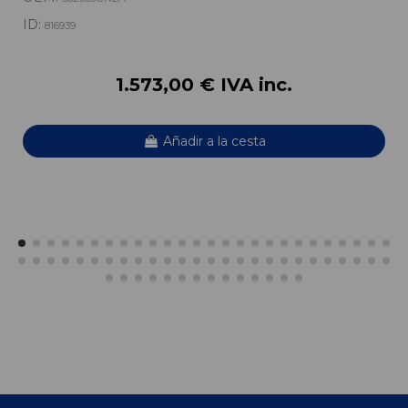
ID:
816939
1.573,00 € IVA inc.
Añadir a la cesta