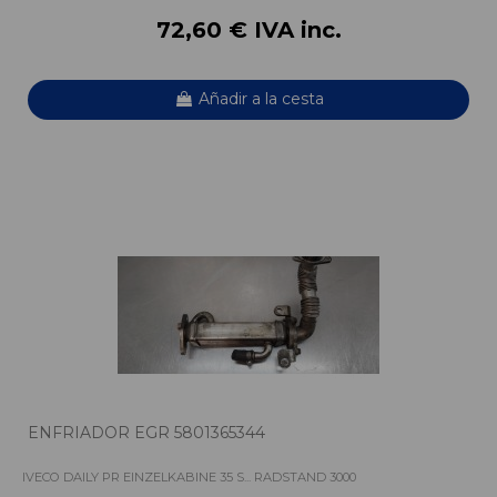
72,60 € IVA inc.
Añadir a la cesta
ENFRIADOR EGR 5801365344
IVECO DAILY PR EINZELKABINE 35 S... RADSTAND 3000