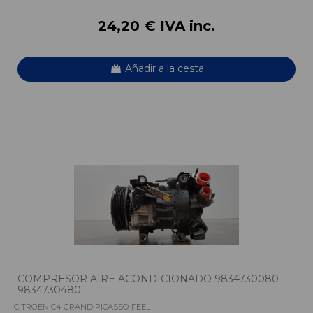
24,20 € IVA inc.
Añadir a la cesta
COMPRESOR AIRE ACONDICIONADO 9834730080
9834730480
CITROËN C4 GRAND PICASSO FEEL