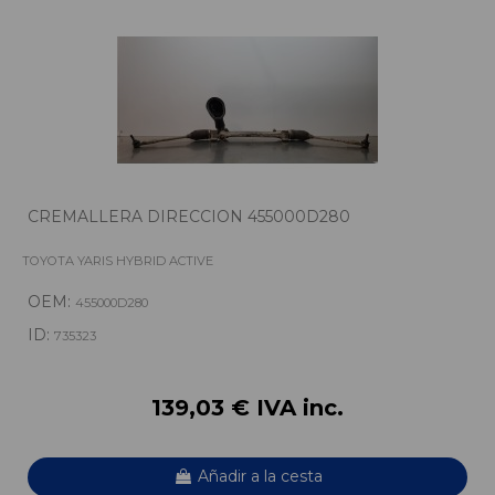
CREMALLERA DIRECCION 455000D280
TOYOTA YARIS HYBRID ACTIVE
OEM:
455000D280
ID:
735323
139,03 € IVA inc.
Añadir a la cesta