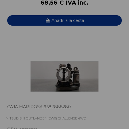
68,56 € IVA inc.
Añadir a la cesta
CAJA MARIPOSA 9687888280
MITSUBISHI OUTLANDER (CW0) CHALLENGE 4WD