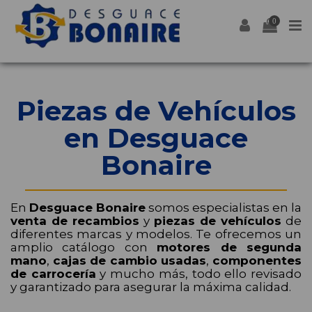
0
Piezas de Vehículos
en Desguace
Bonaire
En
Desguace Bonaire
somos especialistas en la
venta de recambios
y
piezas de vehículos
de
diferentes marcas y modelos. Te ofrecemos un
amplio catálogo con
motores de segunda
mano
,
cajas de cambio usadas
,
componentes
de carrocería
y mucho más, todo ello revisado
y garantizado para asegurar la máxima calidad.