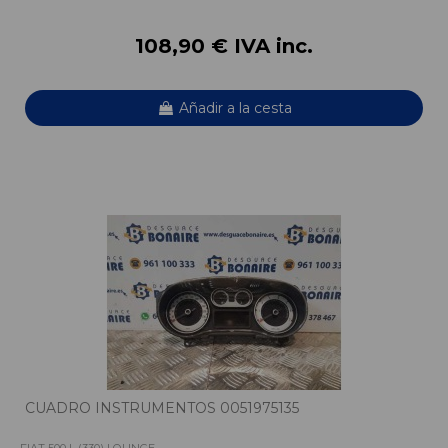
108,90 € IVA inc.
Añadir a la cesta
CUADRO INSTRUMENTOS 0051975135