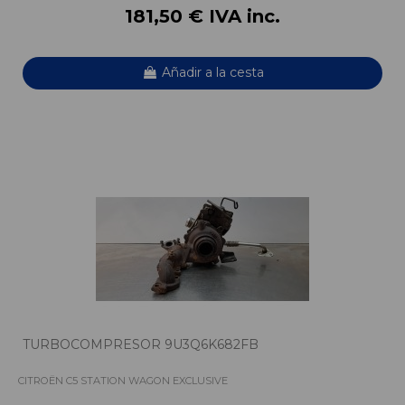
181,50 € IVA inc.
Añadir a la cesta
TURBOCOMPRESOR 9U3Q6K682FB
CITROËN C5 STATION WAGON EXCLUSIVE