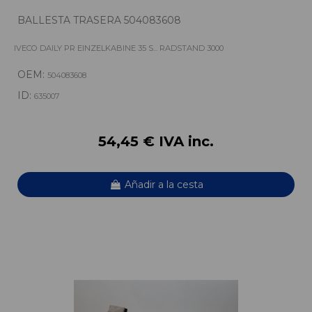
BALLESTA TRASERA 504083608
IVECO DAILY PR EINZELKABINE 35 S... RADSTAND 3000
OEM:
504083608
ID:
635007
54,45 € IVA inc.
Añadir a la cesta