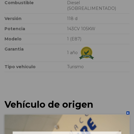
Combustible
Diesel
(SOBREALIMENTADO)
Versión
118 d
Potencia
143CV 105KW
Modelo
1 (E87)
Garantia
1 año
Tipo vehículo
Turismo
Vehículo de origen