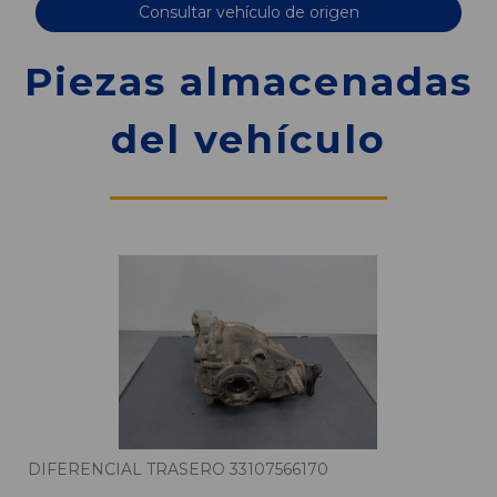
Consultar vehículo de origen
Piezas almacenadas
del vehículo
DIFERENCIAL TRASERO 33107566170