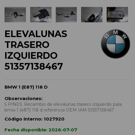
ELEVALUNAS
TRASERO
IZQUIERDO
51357138467
BMW 1 (E87) 118 D
Observaciones:
5 PINES. Recambio de elevalunas trasero izquierdo para
bmw 1 (e87) 118 d referencia OEM IAM 51357138467
Código interno:
1027920
Fecha disponible:
2026-07-07