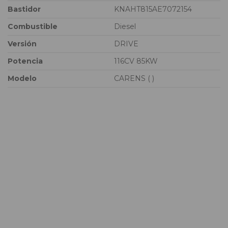
Bastidor
KNAHT815AE7072154
Combustible
Diesel
Versión
DRIVE
Potencia
116CV 85KW
Modelo
CARENS ( )