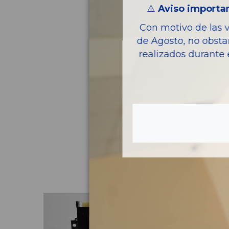
⚠️
Aviso importan
Con motivo de las 
de Agosto, no obsta
realizados durante 
Pie