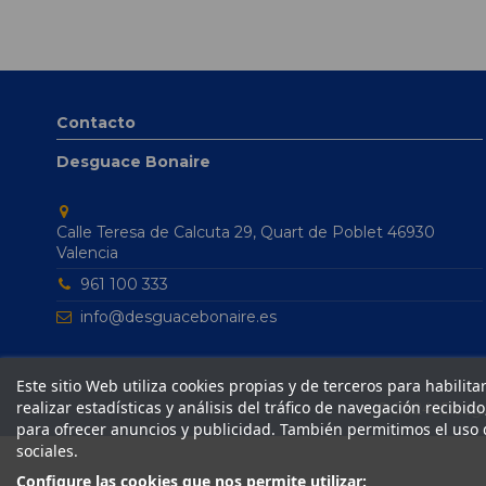
Contacto
Desguace Bonaire
Calle Teresa de Calcuta 29, Quart de Poblet 46930
Valencia
961 100 333
info@desguacebonaire.es
Este sitio Web utiliza cookies propias y de terceros para habilit
realizar estadísticas y análisis del tráfico de navegación recibid
© 2024 Desgua
para ofrecer anuncios y publicidad. También permitimos el uso 
sociales.
Configure las cookies que nos permite utilizar: