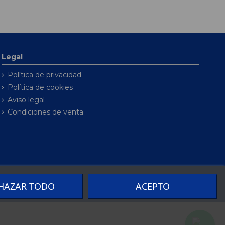
Legal
Política de privacidad
Política de cookies
Aviso legal
Condiciones de venta
HAZAR TODO
ACEPTO
por
Seintosoft