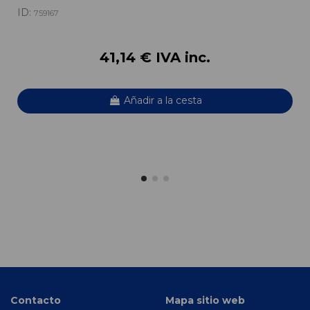
ID:
759167
41,14 € IVA inc.
Añadir a la cesta
Contacto
Mapa sitio web