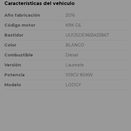
Características del vehículo
Año fabricación
2016
Código motor
K9K G6
Bastidor
UU1JSDE9655433867
Color
BLANCO
Combustible
Diesel
Versión
Laureate
Potencia
109CV 80KW
Modelo
LODGY