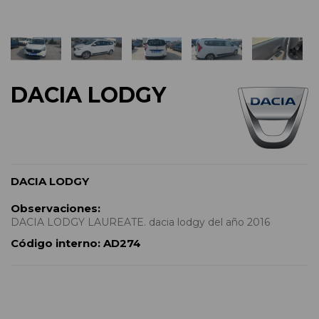
DACIA LODGY
DACIA LODGY
Observaciones:
DACIA LODGY LAUREATE. dacia lodgy del año 2016
Código interno:
AD274