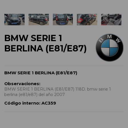
BMW SERIE 1
BERLINA (E81/E87)
BMW SERIE 1 BERLINA (E81/E87)
Observaciones:
BMW SERIE 1 BERLINA (E81/E87) 118D. bmw serie 1
berlina (e81/e87) del año 2007
Código interno:
AC359