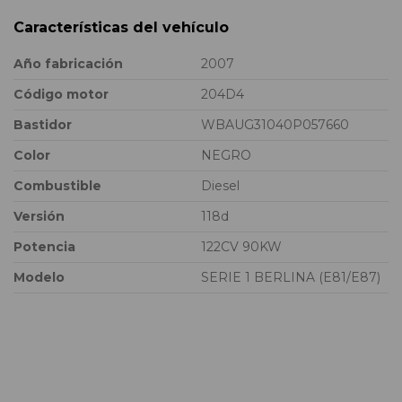
Características del vehículo
Año fabricación
2007
Código motor
204D4
Bastidor
WBAUG31040P057660
Color
NEGRO
Combustible
Diesel
Versión
118d
Potencia
122CV 90KW
Modelo
SERIE 1 BERLINA (E81/E87)