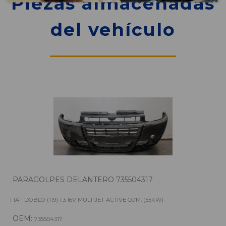
Piezas almacenadas
del vehículo
PARAGOLPES DELANTERO 735504317
FIAT DOBLO (119) 1.3 16V MULTIJET ACTIVE COM. (55KW)
OEM:
735504317