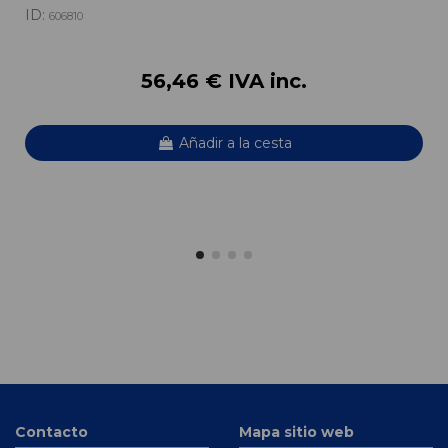
ID:
606810
56,46 € IVA inc.
Añadir a la cesta
Contacto
Mapa sitio web