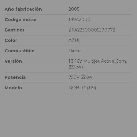
Año fabricación
2005
Código motor
199A2000
Bastidor
ZFA22300005370772
Color
AZUL
Combustible
Diesel
Versión
1.3 16V Multijet Active Com.
(55kW)
Potencia
75CV 55KW
Modelo
DOBLO (119)