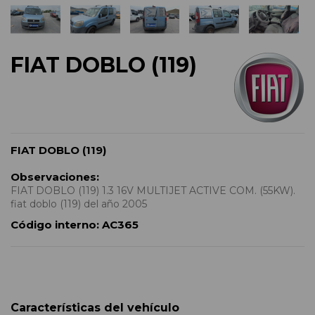
FIAT DOBLO (119)
FIAT DOBLO (119)
Observaciones:
FIAT DOBLO (119) 1.3 16V MULTIJET ACTIVE COM. (55KW).
fiat doblo (119) del año 2005
Código interno:
AC365
Características del vehículo