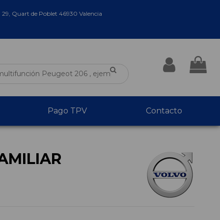
a 29, Quart de Poblet 46930 Valencia
Pago TPV
Contacto
AMILIAR