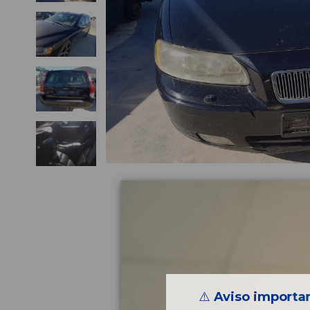
⚠️
Aviso importan