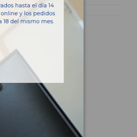
dos hasta el día 14
V70 FAMILIAR
online y los pedidos
ía 18 del mismo mes.
culo