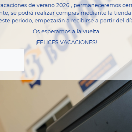
vacaciones de verano 2026 , permaneceremos cerra
Modelo
nte, se podrá realizar compras mediante la tienda 
este periodo, empezarán a recibirse a partir del d
Os esperamos a la vuelta
¡FELICES VACACIONES!
zas almacenadas del vehí