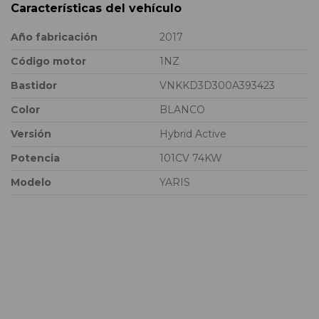
Características del vehículo
Año fabricación
2017
Código motor
1NZ
Bastidor
VNKKD3D300A393423
Color
BLANCO
Versión
Hybrid Active
Potencia
101CV 74KW
Modelo
YARIS