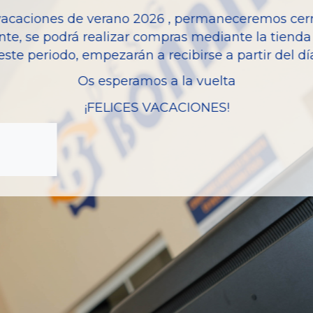
Potencia
vacaciones de verano 2026 , permaneceremos cerra
nte, se podrá realizar compras mediante la tienda 
Modelo
este periodo, empezarán a recibirse a partir del d
Os esperamos a la vuelta
¡FELICES VACACIONES!
zas almacenadas del vehí