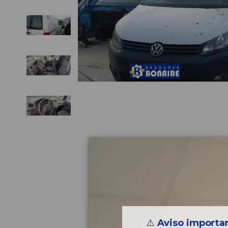
⚠️
Aviso importan