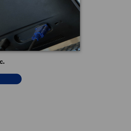
ASTEN
c.