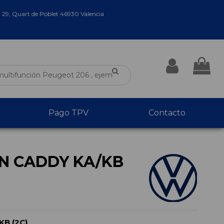
a 29, Quart de Poblet 46930 Valencia
Pago TPV
Contacto
 CADDY KA/KB
B (2C)