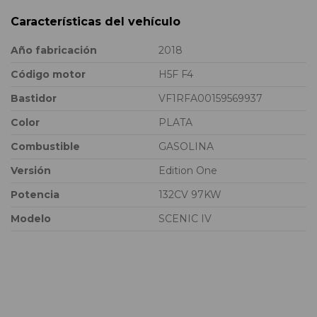
Características del vehículo
Año fabricación
2018
Código motor
H5F F4
Bastidor
VF1RFA00159569937
Color
PLATA
Combustible
GASOLINA
Versión
Edition One
Potencia
132CV 97KW
Modelo
SCENIC IV