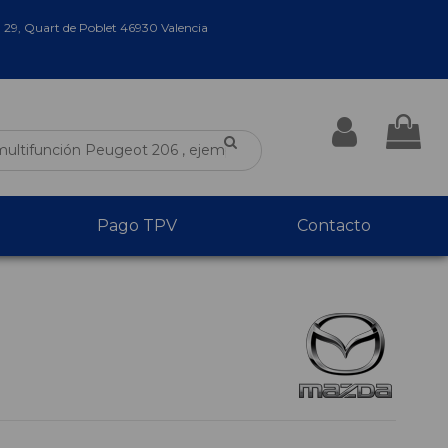
a 29, Quart de Poblet 46930 Valencia
Pago TPV
Contacto