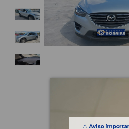
⚠️
Aviso importan