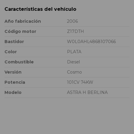
Características del vehículo
Año fabricación
2006
Código motor
Z17DTH
Bastidor
W0L0AHL4868107066
Color
PLATA
Combustible
Diesel
Versión
Cosmo
Potencia
101CV 74KW
Modelo
ASTRA H BERLINA