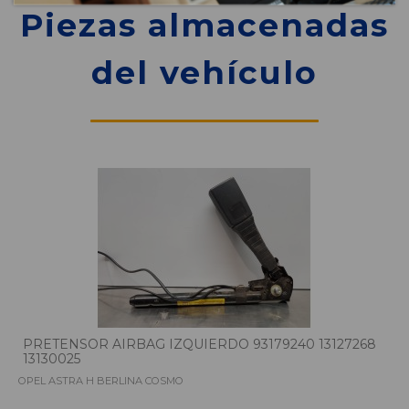
Piezas almacenadas
del vehículo
PRETENSOR AIRBAG IZQUIERDO 93179240 13127268
13130025
OPEL ASTRA H BERLINA COSMO