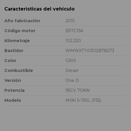
Características del vehículo
Año fabricación
2015
Código motor
B37C15A
Kilometraje
102.220
Bastidor
WMWXT110302B78273
Color
GRIS
Combustible
Diesel
Versión
One D
Potencia
95CV 70KW
Modelo
MINI 5-TRG. (F55)