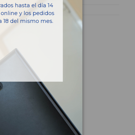
dos hasta el día 14
X1 (E84)
online y los pedidos
ía 18 del mismo mes.
culo