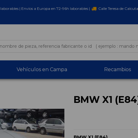
laborables | Envíos a Europa en 72-96h laborables |
Calle Teresa de Calcut
Vehículos en Campa
Recambios
BMW X1 (E84
BMW X1 (E84)