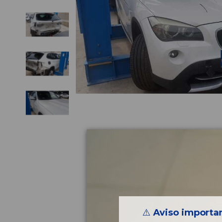
⚠️
Aviso importan