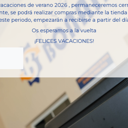
vacaciones de verano 2026 , permaneceremos cerra
Modelo
nte, se podrá realizar compras mediante la tienda 
este periodo, empezarán a recibirse a partir del d
Os esperamos a la vuelta
¡FELICES VACACIONES!
zas almacenadas del vehí