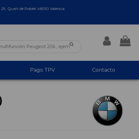
a 29, Quart de Poblet 46930 Valencia
Pago TPV
Contacto
)