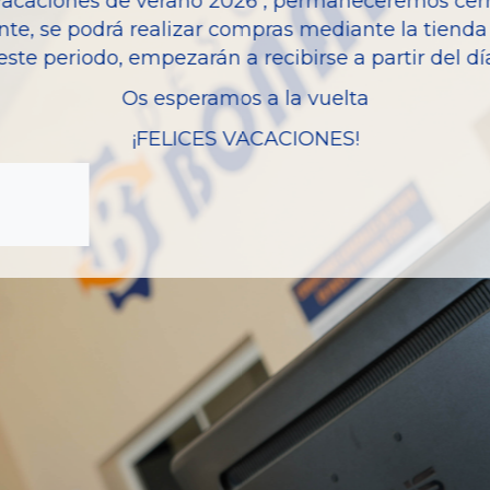
vacaciones de verano 2026 , permaneceremos cerra
nte, se podrá realizar compras mediante la tienda 
este periodo, empezarán a recibirse a partir del d
Os esperamos a la vuelta
¡FELICES VACACIONES!
zas almacenadas del vehí