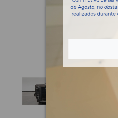
Con motivo de las 
de Agosto, no obsta
realizados durante 
Pie