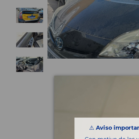
⚠️
Aviso importan