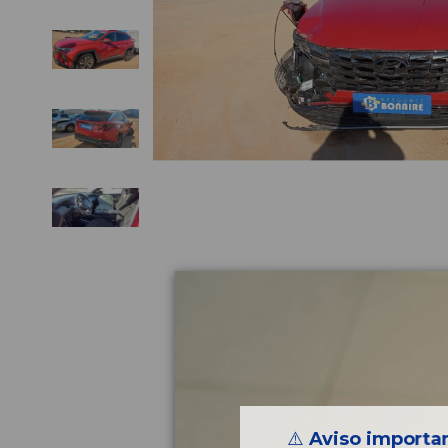
⚠️
Aviso importan