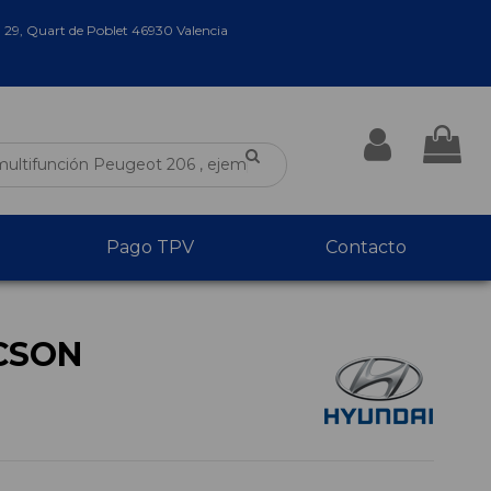
a 29, Quart de Poblet 46930 Valencia
Pago TPV
Contacto
CSON