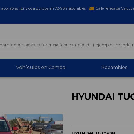
laborables | Envíos a Europa en 72-96h laborables |
Calle Teresa de Calcut
Vehículos en Campa
Recambios
HYUNDAI TU
HYUNDAI TUCSON