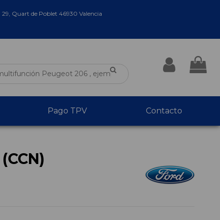
a 29, Quart de Poblet 46930 Valencia
Pago TPV
Contacto
 (CCN)