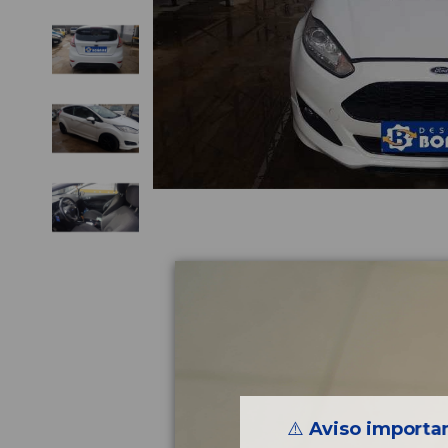
⚠️
Aviso importan