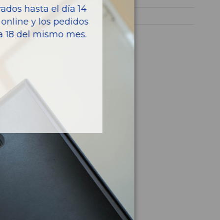
dos hasta el día 14
FIESTA (CCN)
online y los pedidos
ía 18 del mismo mes.
culo