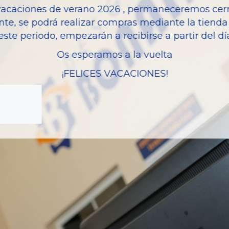
vacaciones de verano 2026 , permaneceremos cerra
Modelo
nte, se podrá realizar compras mediante la tienda 
este periodo, empezarán a recibirse a partir del d
Os esperamos a la vuelta
¡FELICES VACACIONES!
zas almacenadas del vehí