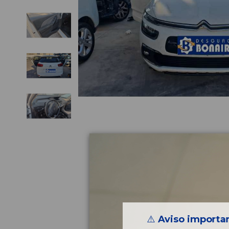
⚠️
Aviso importan