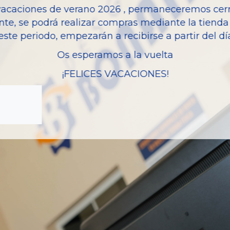
vacaciones de verano 2026 , permaneceremos cerra
Modelo
nte, se podrá realizar compras mediante la tienda 
este periodo, empezarán a recibirse a partir del d
Os esperamos a la vuelta
¡FELICES VACACIONES!
zas almacenadas del vehí