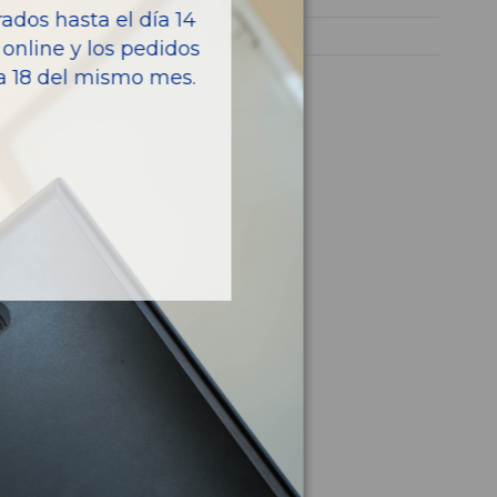
dos hasta el día 14
C4 PICASSO
online y los pedidos
ía 18 del mismo mes.
culo