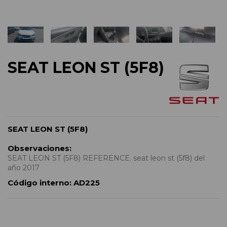
SEAT LEON ST (5F8)
SEAT LEON ST (5F8)
Observaciones:
SEAT LEON ST (5F8) REFERENCE. seat leon st (5f8) del
año 2017
Código interno:
AD225