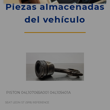
Piezas almacenadas
del vehículo
PISTON 04L107065A001 04L105401A
SEAT LEON ST (5F8) REFERENCE