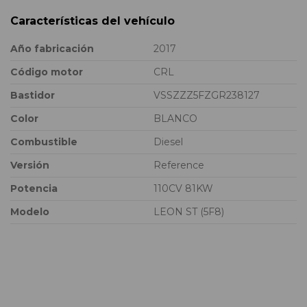
Características del vehículo
Año fabricación
2017
Código motor
CRL
Bastidor
VSSZZZ5FZGR238127
Color
BLANCO
Combustible
Diesel
Versión
Reference
Potencia
110CV 81KW
Modelo
LEON ST (5F8)