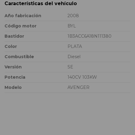
Características del vehículo
Año fabricación
2008
Código motor
BYL
Bastidor
1B3ACC6A18N111380
Color
PLATA
Combustible
Diesel
Versión
SE
Potencia
140CV 103KW
Modelo
AVENGER