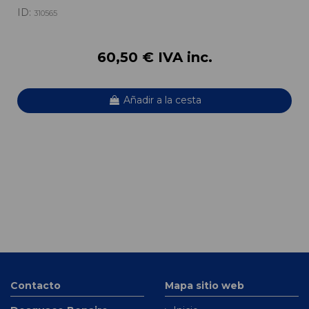
ID:
310565
60,50 € IVA inc.
Añadir a la cesta
Contacto
Mapa sitio web