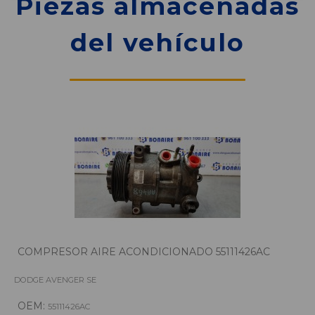
Piezas almacenadas
del vehículo
COMPRESOR AIRE ACONDICIONADO 55111426AC
DODGE AVENGER SE
OEM:
55111426AC